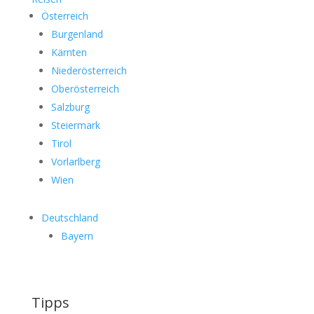
Österreich
Burgenland
Kärnten
Niederösterreich
Oberösterreich
Salzburg
Steiermark
Tirol
Vorlarlberg
Wien
Deutschland
Bayern
Tipps