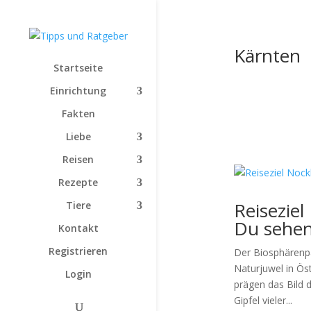
Kärnten
Startseite
Einrichtung
Fakten
Liebe
Reisen
Rezepte
Reisezie
Tiere
Du sehen
Kontakt
Registrieren
Der Biosphärenpar
Naturjuwel in Ös
Login
prägen das Bild 
Gipfel vieler...