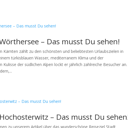
l Wörthersee – Das musst Du sehen!
n Kärnten zählt zu den schönsten und beliebtesten Urlaubszielen in
seinem türkisblauen Wasser, mediterranem Klima und der
Kulisse der südlichen Alpen lockt er jährlich zahlreiche Besucher an
ern,...
l Hochosterwitz – Das musst Du sehen
men zu unserem Artikel über das wunderschöne Reiseziel Stadt