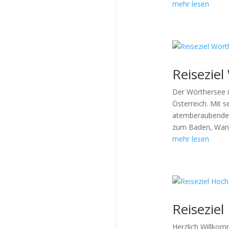
mehr lesen
Reisezie
Der Wörthersee i
Österreich. Mit 
atemberaubenden 
zum Baden, Wand
mehr lesen
Reisezie
Herzlich Willkom