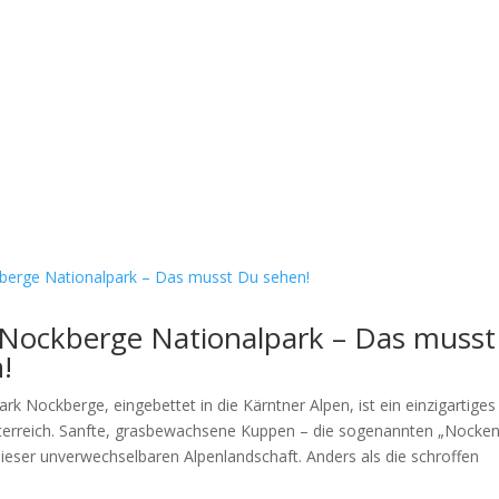
l Nockberge Nationalpark – Das musst
!
k Nockberge, eingebettet in die Kärntner Alpen, ist ein einzigartiges
terreich. Sanfte, grasbewachsene Kuppen – die sogenannten „Nocken
dieser unverwechselbaren Alpenlandschaft. Anders als die schroffen