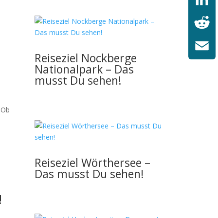
LinkedI
Reddit
Reiseziel Nockberge
Email
Nationalpark – Das
musst Du sehen!
. Ob
Reiseziel Wörthersee –
Das musst Du sehen!
!