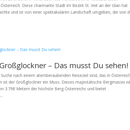
Österreich. Diese charmante Stadt im Bezirk St. Veit an der Glan hat
hichte und ist von einer spektakulären Landschaft umgeben, die von 
l Großglockner – Das musst Du sehen!
 Suche nach einem atemberaubenden Reiseziel sind, das in Österreic
nn ist der Großglockner ein Muss. Dieses majestätische Bergmassiv is
on 3.798 Metern der höchste Berg Österreichs und bietet
..