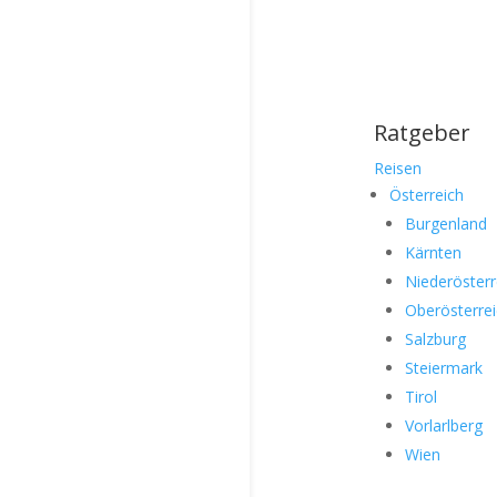
Ratgeber
Reisen
Österreich
Burgenland
Kärnten
Niederösterr
Oberösterre
Salzburg
Steiermark
Tirol
Vorlarlberg
Wien