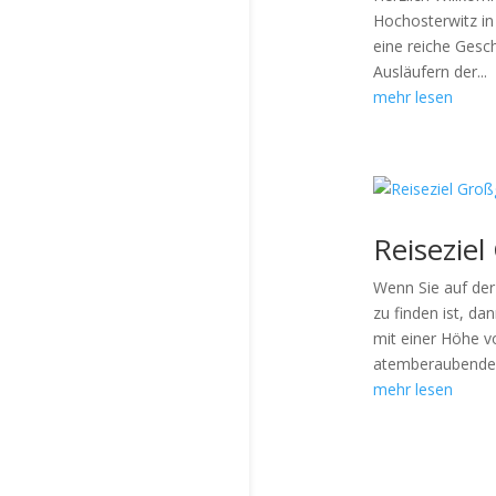
Hochosterwitz in 
eine reiche Gesc
Ausläufern der...
mehr lesen
Reisezie
Wenn Sie auf der
zu finden ist, da
mit einer Höhe v
atemberaubende.
mehr lesen