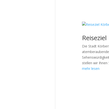
Reisezie
Die Stadt Körbers
atemberaubende N
Sehenswürdigkeit
stellen wir Ihnen 5
mehr lesen