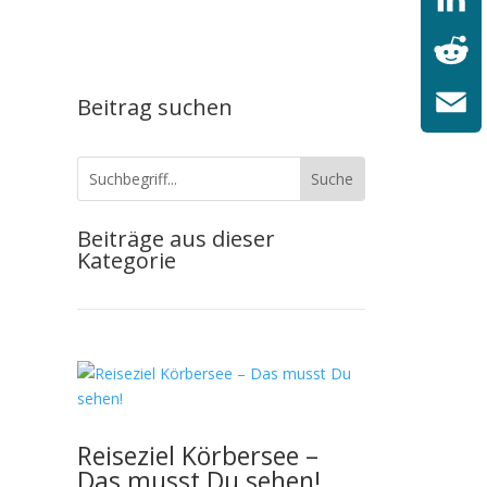
LinkedI
Reddit
Beitrag suchen
Email
Beiträge aus dieser
Kategorie
Reiseziel Körbersee –
Das musst Du sehen!