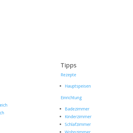
Tipps
Rezepte
Hauptspeisen
Einrichtung
eich
Badezimmer
ich
Kinderzimmer
Schlafzimmer
Wohnzimmer