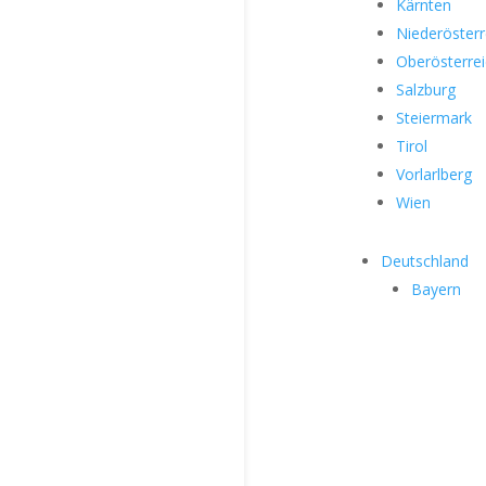
Kärnten
Niederösterr
Oberösterre
Salzburg
Steiermark
Tirol
Vorlarlberg
Wien
Deutschland
Bayern