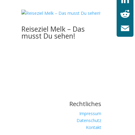
LinkedI
Reddit
Reiseziel Melk – Das
musst Du sehen!
Email
Rechtliches
Impressum
Datenschutz
Kontakt