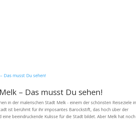
l Melk – Das musst Du sehen!
men in der malerischen Stadt Melk - einem der schönsten Reiseziele i
tadt ist berühmt für ihr imposantes Barockstift, das hoch über der
 eine beeindruckende Kulisse für die Stadt bildet. Aber Melk hat noch