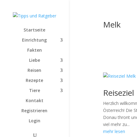
Melk
Startseite
Einrichtung
Fakten
Liebe
Reisen
Rezepte
Reisezie
Tiere
Kontakt
Herzlich willkom
Österreich! Die S
Registrieren
Donau thront und
Login
viel mehr zu...
mehr lesen