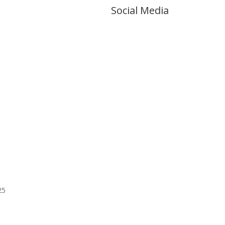
Social Media
25