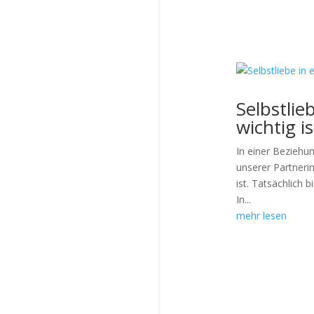
Selbstlie
wichtig is
In einer Beziehu
unserer Partneri
ist. Tatsächlich 
In...
mehr lesen