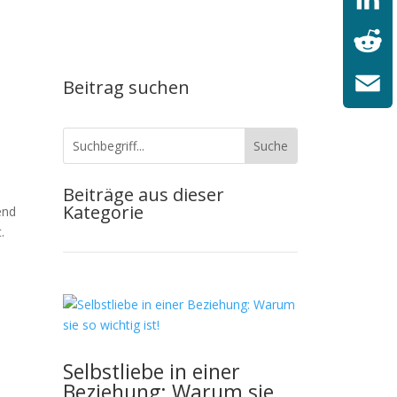
LinkedI
Reddit
Beitrag suchen
Email
Beiträge aus dieser
Kategorie
end
.
Selbstliebe in einer
Beziehung: Warum sie