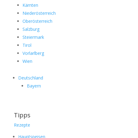
Kärnten
Niederösterreich
Oberösterreich
Salzburg
Steiermark
Tirol
Vorlarlberg
Wien
Deutschland
Bayern
Tipps
Rezepte
Hauptspeisen