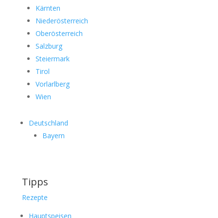
Kärnten
Niederösterreich
Oberösterreich
Salzburg
Steiermark
Tirol
Vorlarlberg
Wien
Deutschland
Bayern
Tipps
Rezepte
Hauptspeisen