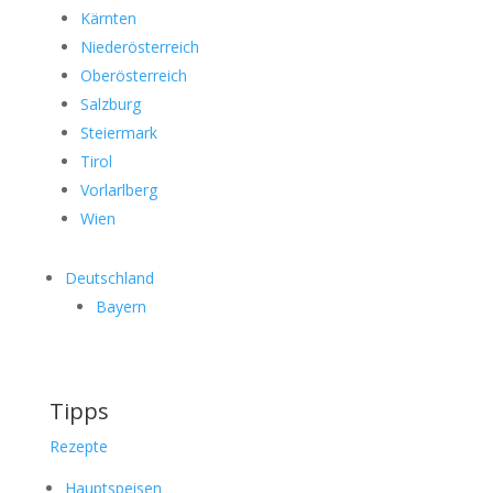
Kärnten
Niederösterreich
Oberösterreich
Salzburg
Steiermark
Tirol
Vorlarlberg
Wien
Deutschland
Bayern
Tipps
Rezepte
Hauptspeisen