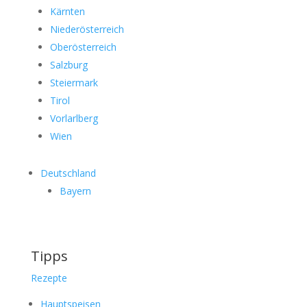
Kärnten
Niederösterreich
Oberösterreich
Salzburg
Steiermark
Tirol
Vorlarlberg
Wien
Deutschland
Bayern
Tipps
Rezepte
Hauptspeisen