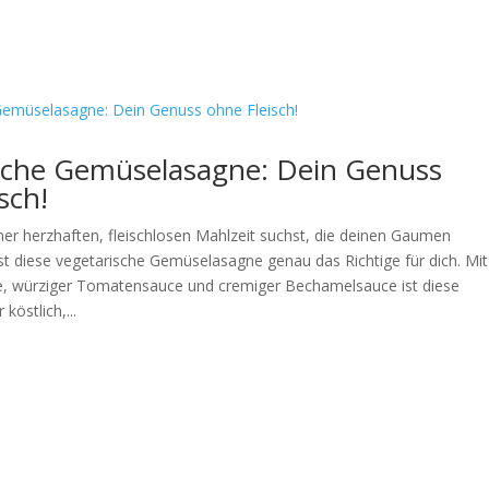
sche Gemüselasagne: Dein Genuss
sch!
er herzhaften, fleischlosen Mahlzeit suchst, die deinen Gaumen
st diese vegetarische Gemüselasagne genau das Richtige für dich. Mit
, würziger Tomatensauce und cremiger Bechamelsauce ist diese
köstlich,...