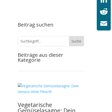
LinkedI
Reddit
Beitrag suchen
Email
Beiträge aus dieser
Kategorie
Vegetarische
Gemüselasagne: Dein