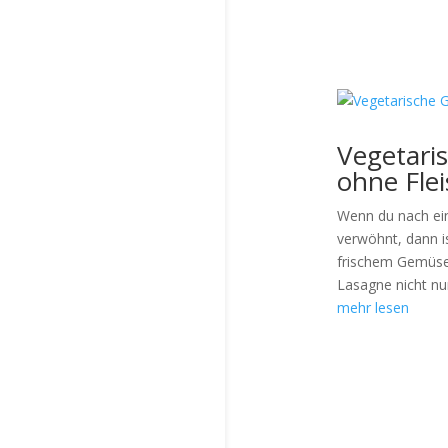
Vegetari
ohne Flei
Wenn du nach ein
verwöhnt, dann i
frischem Gemüse
Lasagne nicht nur 
mehr lesen