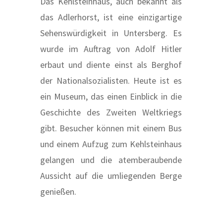
Das Kehlsteinhaus, auch bekannt als
das Adlerhorst, ist eine einzigartige
Sehenswürdigkeit in Untersberg. Es
wurde im Auftrag von Adolf Hitler
erbaut und diente einst als Berghof
der Nationalsozialisten. Heute ist es
ein Museum, das einen Einblick in die
Geschichte des Zweiten Weltkriegs
gibt. Besucher können mit einem Bus
und einem Aufzug zum Kehlsteinhaus
gelangen und die atemberaubende
Aussicht auf die umliegenden Berge
genießen.